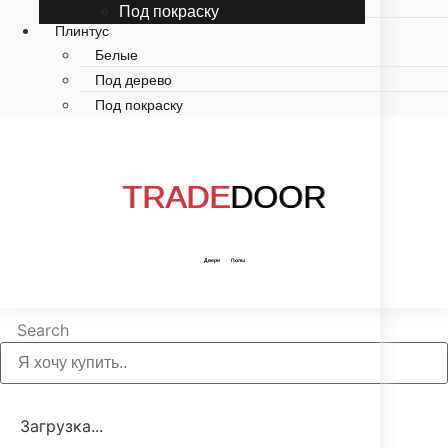
STONE MINERAL CORE
Под покраску
Плинтус
Белые
Под дерево
Под покраску
TRADE
DOOR
Двери Полы
Search
Загрузка...