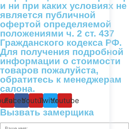
и ни при каких условиях не
является публичной
офертой определяемой
положениями ч. 2 ст. 437
Гражданского кодекса РФ.
Для получения подробной
информации о стоимости
товаров пожалуйста,
обратитесь к менеджерам
салона.
outube
Facebook
Youtube
Twitter
Youtube
Вызвать замерщика