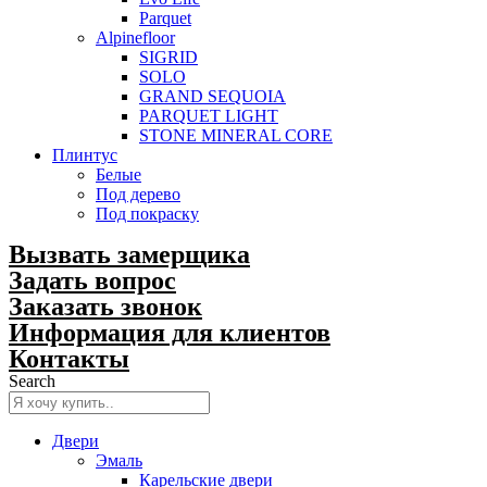
Parquet
Alpinefloor
SIGRID
SOLO
GRAND SEQUOIA
PARQUET LIGHT
STONE MINERAL CORE
Плинтус
Белые
Под дерево
Под покраску
Вызвать замерщика
Задать вопрос
Заказать звонок
Информация для клиентов
Контакты
Search
Двери
Эмаль
Карельские двери