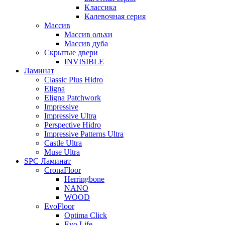
Классика
Калевочная серия
Массив
Массив ольхи
Массив дуба
Скрытые двери
INVISIBLE
Ламинат
Classic Plus Hidro
Eligna
Eligna Patchwork
Impressive
Impressive Ultra
Perspective Hidro
Impressive Patterns Ultra
Castle Ultra
Muse Ultra
SPC Ламинат
CronaFloor
Herringbone
NANO
WOOD
EvoFloor
Optima Click
Evo Life