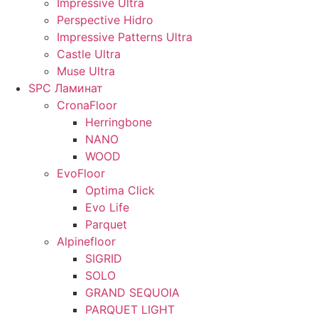
Impressive Ultra
Perspective Hidro
Impressive Patterns Ultra
Castle Ultra
Muse Ultra
SPC Ламинат
CronaFloor
Herringbone
NANO
WOOD
EvoFloor
Optima Click
Evo Life
Parquet
Alpinefloor
SIGRID
SOLO
GRAND SEQUOIA
PARQUET LIGHT