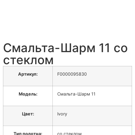
Смальта-Шарм 11 со
стеклом
Артикул:
F0000095830
Модель:
Смальта-Шарм 11
Цвет:
lvory
Тип полотна:
со стеклом