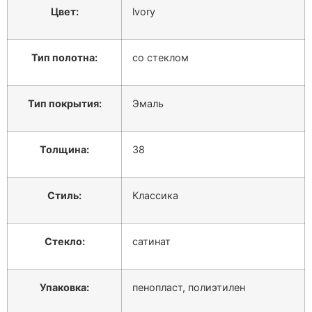
Цвет:
lvory
Тип полотна:
со стеклом
Тип покрытия:
Эмаль
Толщина:
38
Стиль:
Классика
Стекло:
сатинат
Упаковка:
пенопласт, полиэтилен