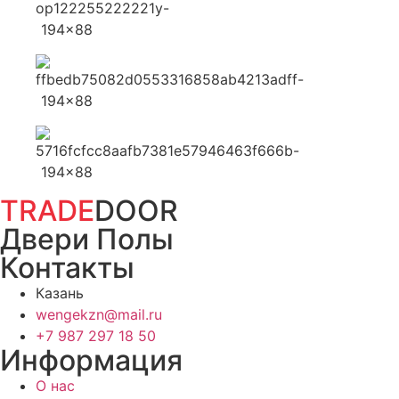
TRADE
DOOR
Двери Полы
Контакты
Казань
wengekzn@mail.ru
+7 987 297 18 50
Информация
О нас