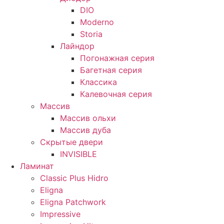
DIO
Moderno
Storia
Лайндор
Погонажная серия
Багетная серия
Классика
Калевочная серия
Массив
Массив ольхи
Массив дуба
Скрытые двери
INVISIBLE
Ламинат
Classic Plus Hidro
Eligna
Eligna Patchwork
Impressive