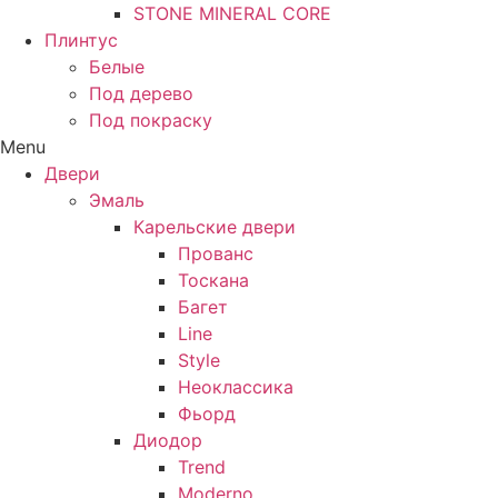
STONE MINERAL CORE
Плинтус
Белые
Под дерево
Под покраску
Menu
Двери
Эмаль
Карельские двери
Прованc
Тоскана
Багет
Line
Style
Неоклассика
Фьорд
Диодор
Trend
Moderno