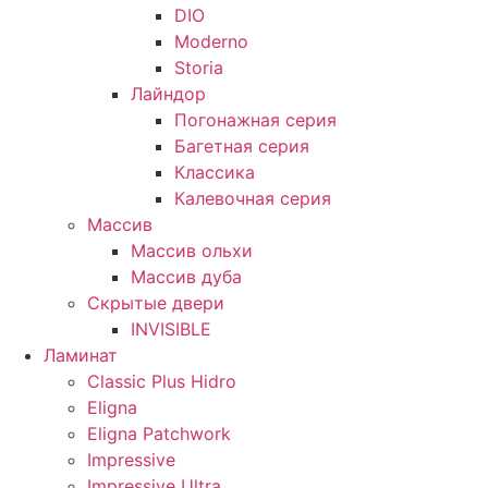
DIO
Moderno
Storia
Лайндор
Погонажная серия
Багетная серия
Классика
Калевочная серия
Массив
Массив ольхи
Массив дуба
Скрытые двери
INVISIBLE
Ламинат
Classic Plus Hidro
Eligna
Eligna Patchwork
Impressive
Impressive Ultra