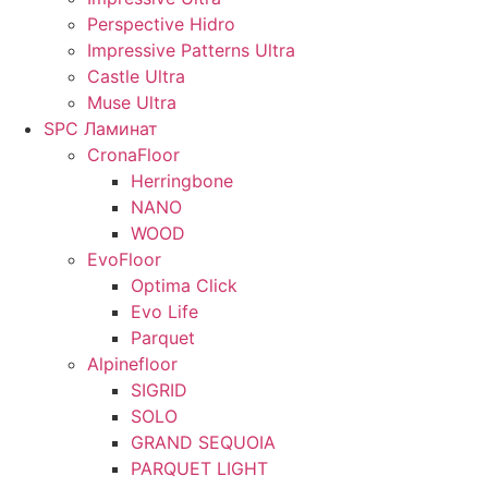
Perspective Hidro
Impressive Patterns Ultra
Castle Ultra
Muse Ultra
SPC Ламинат
CronaFloor
Herringbone
NANO
WOOD
EvoFloor
Optima Click
Evo Life
Parquet
Alpinefloor
SIGRID
SOLO
GRAND SEQUOIA
PARQUET LIGHT