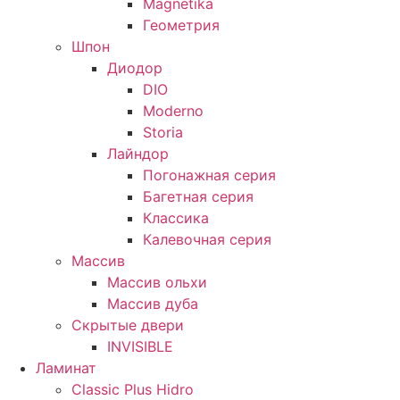
Magnetika
Геометрия
Шпон
Диодор
DIO
Moderno
Storia
Лайндор
Погонажная серия
Багетная серия
Классика
Калевочная серия
Массив
Массив ольхи
Массив дуба
Скрытые двери
INVISIBLE
Ламинат
Classic Plus Hidro