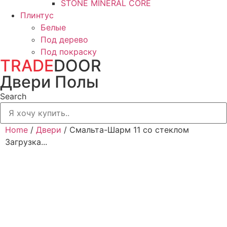
STONE MINERAL CORE
Плинтус
Белые
Под дерево
Под покраску
TRADE
DOOR
Двери Полы
Search
Home
/
Двери
/ Смальта-Шарм 11 со стеклом
Загрузка...