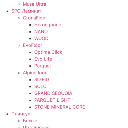
Muse Ultra
SPC Ламинат
CronaFloor
Herringbone
NANO
WOOD
EvoFloor
Optima Click
Evo Life
Parquet
Alpinefloor
SIGRID
SOLO
GRAND SEQUOIA
PARQUET LIGHT
STONE MINERAL CORE
Плинтус
Белые
Под дерево