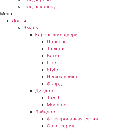
Под покраску
Menu
Двери
Эмаль
Карельские двери
Прованc
Тоскана
Багет
Line
Style
Неоклассика
Фьорд
Диодор
Trend
Moderno
Лайндор
Фрезерованная серия
Color серия