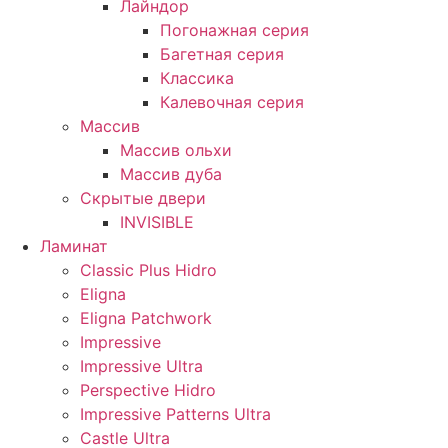
Лайндор
Погонажная серия
Багетная серия
Классика
Калевочная серия
Массив
Массив ольхи
Массив дуба
Скрытые двери
INVISIBLE
Ламинат
Classic Plus Hidro
Eligna
Eligna Patchwork
Impressive
Impressive Ultra
Perspective Hidro
Impressive Patterns Ultra
Castle Ultra