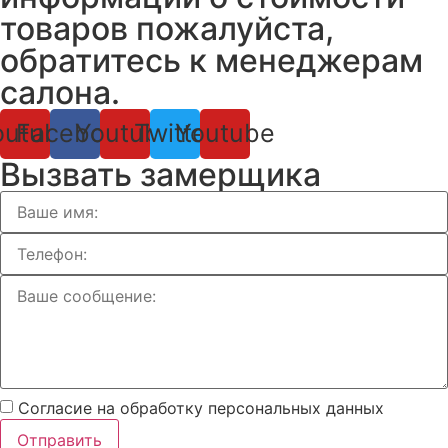
товаров пожалуйста,
обратитесь к менеджерам
салона.
outube
Facebook
Youtube
Twitter
Youtube
Вызвать замерщика
Согласие на обработку персональных данных
Отправить