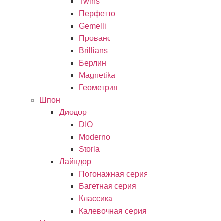
Twins
Перфетто
Gemelli
Прованс
Brillians
Берлин
Magnetika
Геометрия
Шпон
Диодор
DIO
Moderno
Storia
Лайндор
Погонажная серия
Багетная серия
Классика
Калевочная серия