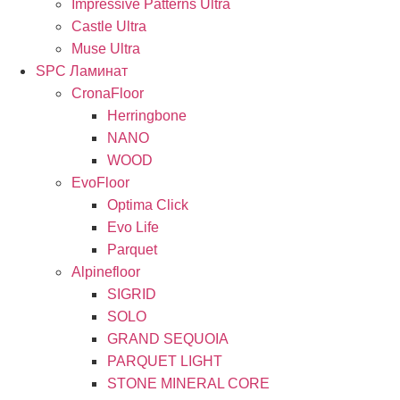
Impressive Patterns Ultra
Castle Ultra
Muse Ultra
SPC Ламинат
CronaFloor
Herringbone
NANO
WOOD
EvoFloor
Optima Click
Evo Life
Parquet
Alpinefloor
SIGRID
SOLO
GRAND SEQUOIA
PARQUET LIGHT
STONE MINERAL CORE