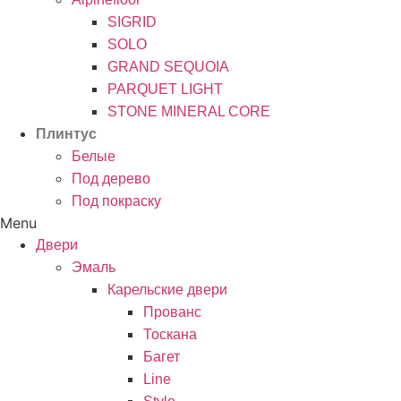
SIGRID
SOLO
GRAND SEQUOIA
PARQUET LIGHT
STONE MINERAL CORE
Плинтус
Белые
Под дерево
Под покраску
Menu
Двери
Эмаль
Карельские двери
Прованc
Тоскана
Багет
Line