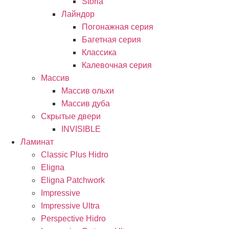
Storia
Лайндор
Погонажная серия
Багетная серия
Классика
Калевочная серия
Массив
Массив ольхи
Массив дуба
Скрытые двери
INVISIBLE
Ламинат
Classic Plus Hidro
Eligna
Eligna Patchwork
Impressive
Impressive Ultra
Perspective Hidro