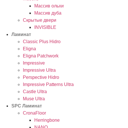
Массив ольхи
Массив дуба
Скрытые двери
INVISIBLE
Ламинат
Classic Plus Hidro
Eligna
Eligna Patchwork
Impressive
Impressive Ultra
Perspective Hidro
Impressive Patterns Ultra
Castle Ultra
Muse Ultra
SPC Ламинат
CronaFloor
Herringbone
NANO