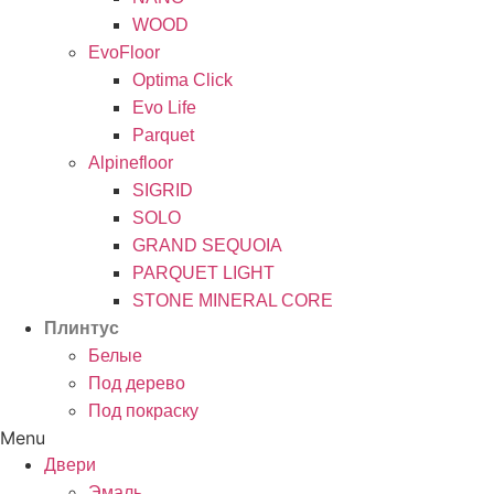
WOOD
EvoFloor
Optima Click
Evo Life
Parquet
Alpinefloor
SIGRID
SOLO
GRAND SEQUOIA
PARQUET LIGHT
STONE MINERAL CORE
Плинтус
Белые
Под дерево
Под покраску
Menu
Двери
Эмаль