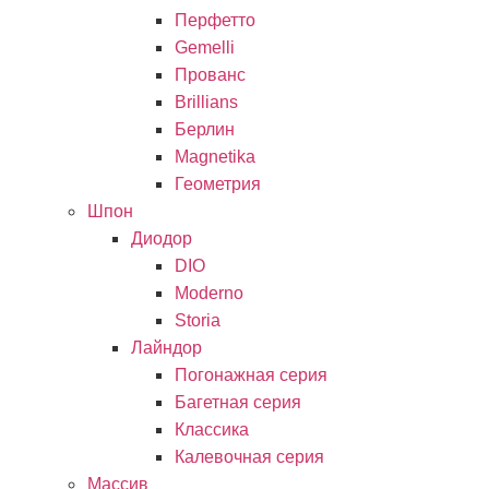
Перфетто
Gemelli
Прованс
Brillians
Берлин
Magnetika
Геометрия
Шпон
Диодор
DIO
Moderno
Storia
Лайндор
Погонажная серия
Багетная серия
Классика
Калевочная серия
Массив