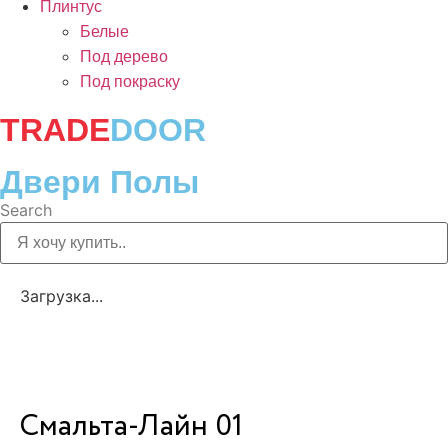
Плинтус
Белые
Под дерево
Под покраску
TRADE
DOOR
Двери Полы
Search
Загрузка...
Смальта-Лайн 01