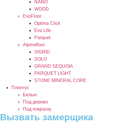
NANO
WOOD
EvoFloor
Optima Click
Evo Life
Parquet
Alpinefloor
SIGRID
SOLO
GRAND SEQUOIA
PARQUET LIGHT
STONE MINERAL CORE
Плинтус
Белые
Под дерево
Под покраску
Вызвать замерщика