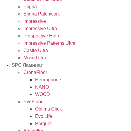
Eligna
Eligna Patchwork
Impressive
Impressive Ultra
Perspective Hidro
Impressive Patterns Ultra
Castle Ultra
Muse Ultra
SPC Ламинат
CronaFloor
Herringbone
NANO
WOOD
EvoFloor
Optima Click
Evo Life
Parquet
Alpinefloor