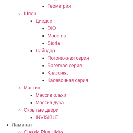
Геометрия
Шпон
Диодор
DIO
Moderno
Storia
Лайндор
Погонажная серия
Багетная серия
Классика
Калевочная серия
Массив
Массив ольхи
Массив дуба
Скрытые двери
INVISIBLE
Ламинат
Classic Plus Hidro