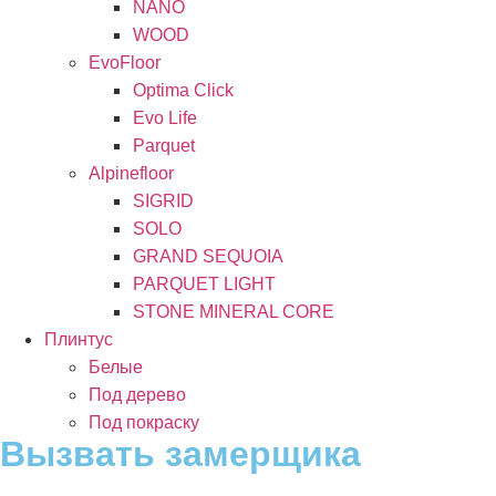
NANO
WOOD
EvoFloor
Optima Click
Evo Life
Parquet
Alpinefloor
SIGRID
SOLO
GRAND SEQUOIA
PARQUET LIGHT
STONE MINERAL CORE
Плинтус
Белые
Под дерево
Под покраску
Вызвать замерщика