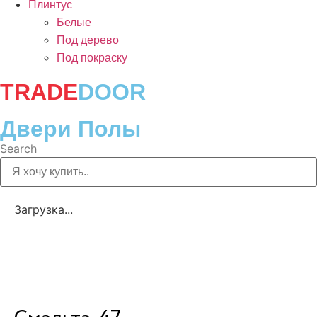
Плинтус
Белые
Под дерево
Под покраску
TRADE
DOOR
Двери Полы
Search
Загрузка...