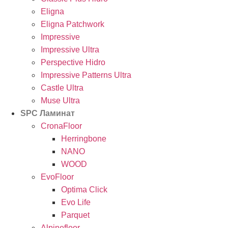
Eligna
Eligna Patchwork
Impressive
Impressive Ultra
Perspective Hidro
Impressive Patterns Ultra
Castle Ultra
Muse Ultra
SPC Ламинат
CronaFloor
Herringbone
NANO
WOOD
EvoFloor
Optima Click
Evo Life
Parquet
Alpinefloor