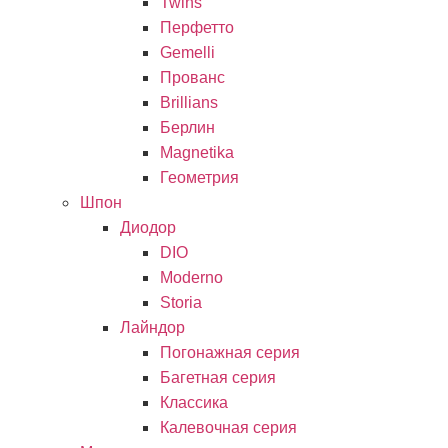
Twins
Перфетто
Gemelli
Прованс
Brillians
Берлин
Magnetika
Геометрия
Шпон
Диодор
DIO
Moderno
Storia
Лайндор
Погонажная серия
Багетная серия
Классика
Калевочная серия