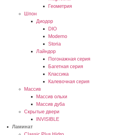
Геометрия
Шпон
Диодор
DIO
Moderno
Storia
Лайндор
Погонажная серия
Багетная серия
Классика
Калевочная серия
Массив
Массив ольхи
Массив дуба
Скрытые двери
INVISIBLE
Ламинат
Classic Plus Hidro