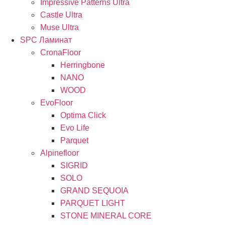
Impressive Patterns Ultra
Castle Ultra
Muse Ultra
SPC Ламинат
CronaFloor
Herringbone
NANO
WOOD
EvoFloor
Optima Click
Evo Life
Parquet
Alpinefloor
SIGRID
SOLO
GRAND SEQUOIA
PARQUET LIGHT
STONE MINERAL CORE