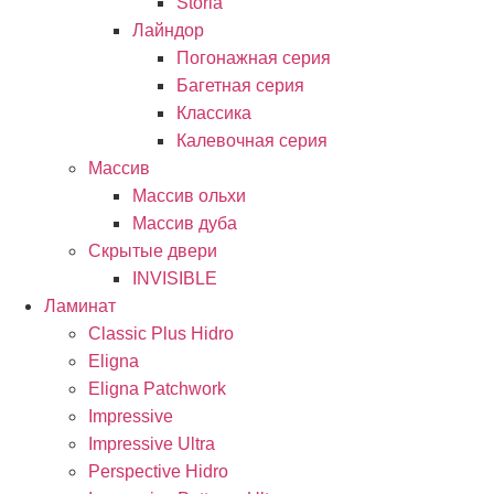
Storia
Лайндор
Погонажная серия
Багетная серия
Классика
Калевочная серия
Массив
Массив ольхи
Массив дуба
Скрытые двери
INVISIBLE
Ламинат
Classic Plus Hidro
Eligna
Eligna Patchwork
Impressive
Impressive Ultra
Perspective Hidro