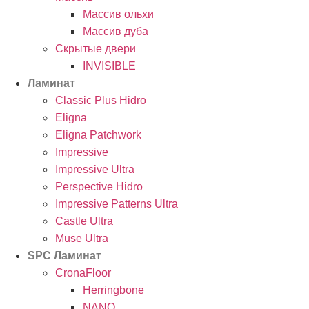
Массив ольхи
Массив дуба
Скрытые двери
INVISIBLE
Ламинат
Classic Plus Hidro
Eligna
Eligna Patchwork
Impressive
Impressive Ultra
Perspective Hidro
Impressive Patterns Ultra
Castle Ultra
Muse Ultra
SPC Ламинат
CronaFloor
Herringbone
NANO