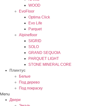
WOOD
EvoFloor
Optima Click
Evo Life
Parquet
Alpinefloor
SIGRID
SOLO
GRAND SEQUOIA
PARQUET LIGHT
STONE MINERAL CORE
Плинтус
Белые
Под дерево
Под покраску
Menu
Двери
Эмаль