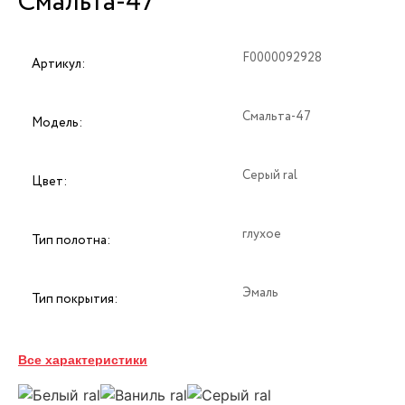
Смальта-47
F0000092928
Артикул:
Смальта-47
Модель:
Серый ral
Цвет:
глухое
Тип полотна:
Эмаль
Тип покрытия:
38
Толщина:
Все характеристики