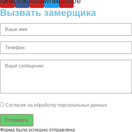
outube
Facebook
Youtube
Twitter
Youtube
Вызвать замерщика
Согласие на обработку персональных данных
Отправить
Форма была успешно отправлена