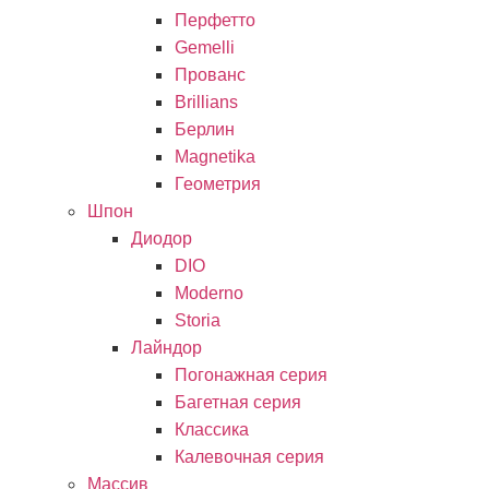
Перфетто
Gemelli
Прованс
Brillians
Берлин
Magnetika
Геометрия
Шпон
Диодор
DIO
Moderno
Storia
Лайндор
Погонажная серия
Багетная серия
Классика
Калевочная серия
Массив