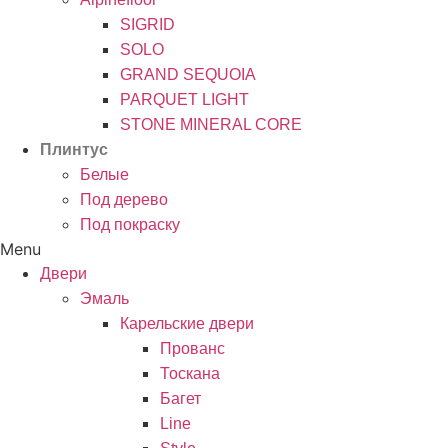
SIGRID
SOLO
GRAND SEQUOIA
PARQUET LIGHT
STONE MINERAL CORE
Плинтус
Белые
Под дерево
Под покраску
Menu
Двери
Эмаль
Карельские двери
Прованc
Тоскана
Багет
Line