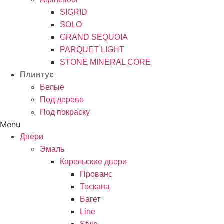
SIGRID
SOLO
GRAND SEQUOIA
PARQUET LIGHT
STONE MINERAL CORE
Плинтус
Белые
Под дерево
Под покраску
Menu
Двери
Эмаль
Карельские двери
Прованc
Тоскана
Багет
Line