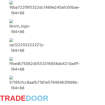
TRADE
DOOR