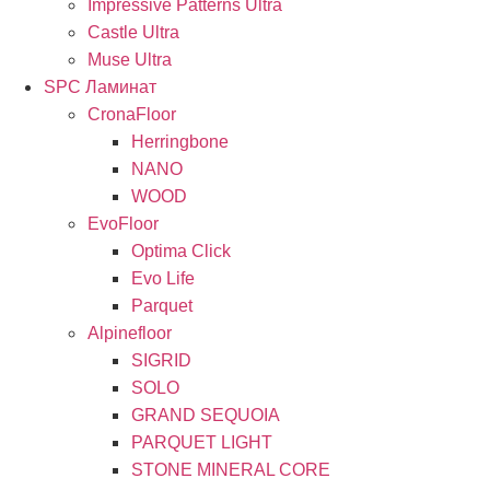
Impressive Patterns Ultra
Castle Ultra
Muse Ultra
SPC Ламинат
CronaFloor
Herringbone
NANO
WOOD
EvoFloor
Optima Click
Evo Life
Parquet
Alpinefloor
SIGRID
SOLO
GRAND SEQUOIA
PARQUET LIGHT
STONE MINERAL CORE