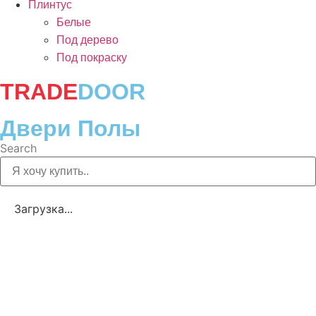
Плинтус
Белые
Под дерево
Под покраску
TRADE
DOOR
Двери Полы
Search
Загрузка...