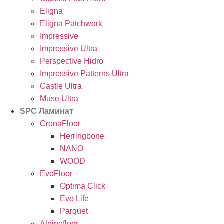
Eligna
Eligna Patchwork
Impressive
Impressive Ultra
Perspective Hidro
Impressive Patterns Ultra
Castle Ultra
Muse Ultra
SPC Ламинат
CronaFloor
Herringbone
NANO
WOOD
EvoFloor
Optima Click
Evo Life
Parquet
Alpinefloor