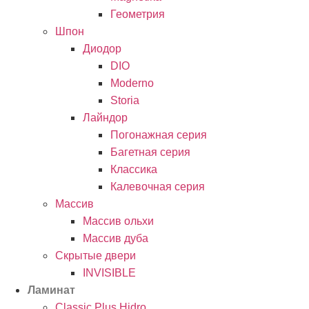
Геометрия
Шпон
Диодор
DIO
Moderno
Storia
Лайндор
Погонажная серия
Багетная серия
Классика
Калевочная серия
Массив
Массив ольхи
Массив дуба
Скрытые двери
INVISIBLE
Ламинат
Classic Plus Hidro