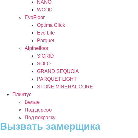
NANO
WOOD
EvoFloor
Optima Click
Evo Life
Parquet
Alpinefloor
SIGRID
SOLO
GRAND SEQUOIA
PARQUET LIGHT
STONE MINERAL CORE
Плинтус
Белые
Под дерево
Под покраску
Вызвать замерщика