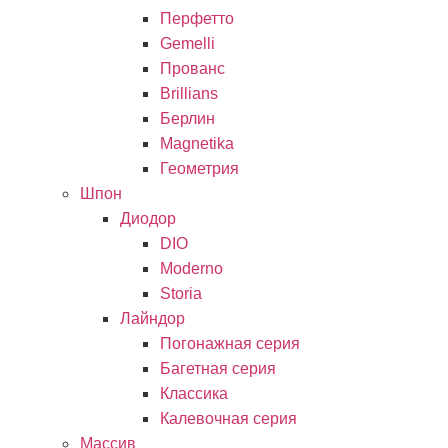
Перфетто
Gemelli
Прованс
Brillians
Берлин
Magnetika
Геометрия
Шпон
Диодор
DIO
Moderno
Storia
Лайндор
Погонажная серия
Багетная серия
Классика
Калевочная серия
Массив