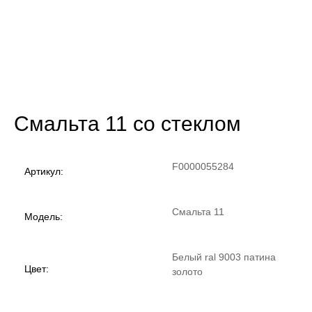
Смальта 11 со стеклом
F0000055284
Артикул:
Смальта 11
Модель:
Белый ral 9003 патина
Цвет:
золото