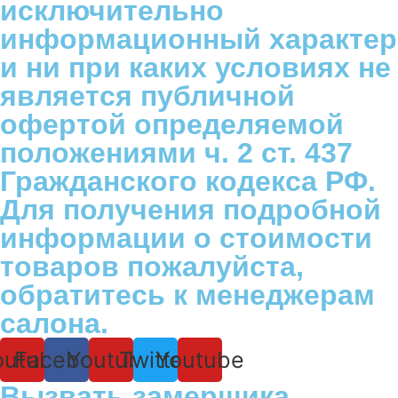
исключительно
информационный характер
и ни при каких условиях не
является публичной
офертой определяемой
положениями ч. 2 ст. 437
Гражданского кодекса РФ.
Для получения подробной
информации о стоимости
товаров пожалуйста,
обратитесь к менеджерам
салона.
outube
Facebook
Youtube
Twitter
Youtube
Вызвать замерщика