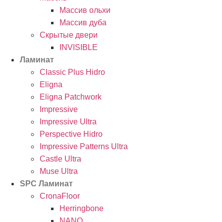
Массив ольхи
Массив дуба
Скрытые двери
INVISIBLE
Ламинат
Classic Plus Hidro
Eligna
Eligna Patchwork
Impressive
Impressive Ultra
Perspective Hidro
Impressive Patterns Ultra
Castle Ultra
Muse Ultra
SPC Ламинат
CronaFloor
Herringbone
NANO