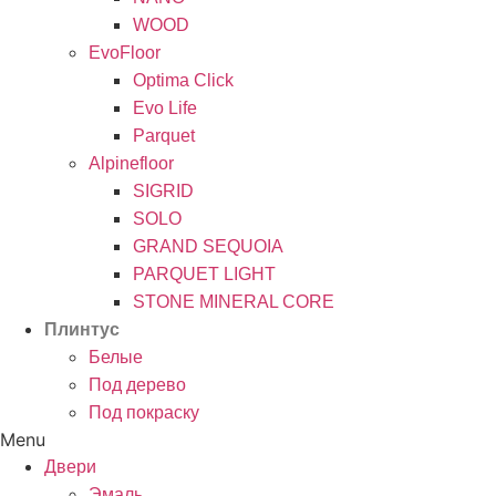
WOOD
EvoFloor
Optima Click
Evo Life
Parquet
Alpinefloor
SIGRID
SOLO
GRAND SEQUOIA
PARQUET LIGHT
STONE MINERAL CORE
Плинтус
Белые
Под дерево
Под покраску
Menu
Двери
Эмаль