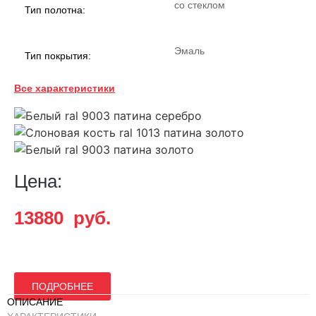
со стеклом
Тип полотна:
Эмаль
Тип покрытия:
Все характеристики
38
Толщина:
Классика
Стиль:
Цена:
Сатинат,
шелкотрафаретная
Стекло:
13880
руб.
печать
гофрокартон,
Упаковка:
полиэтилен
ПОДРОБНЕЕ
ОПИСАНИЕ