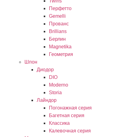
Twins
Перфетто
Gemelli
Прованс
Brillians
Берлин
Magnetika
Геометрия
Шпон
Диодор
DIO
Moderno
Storia
Лайндор
Погонажная серия
Багетная серия
Классика
Калевочная серия