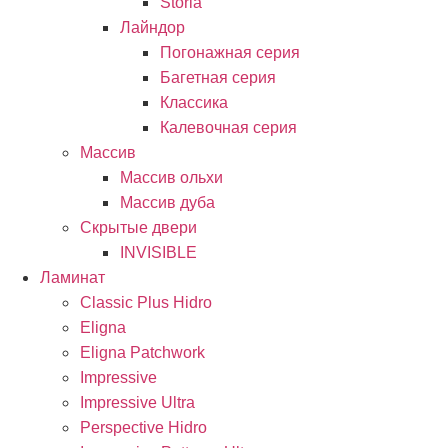
Storia
Лайндор
Погонажная серия
Багетная серия
Классика
Калевочная серия
Массив
Массив ольхи
Массив дуба
Скрытые двери
INVISIBLE
Ламинат
Classic Plus Hidro
Eligna
Eligna Patchwork
Impressive
Impressive Ultra
Perspective Hidro