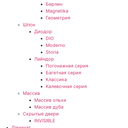
Берлин
Magnetika
Геометрия
Шпон
Диодор
DIO
Moderno
Storia
Лайндор
Погонажная серия
Багетная серия
Классика
Калевочная серия
Массив
Массив ольхи
Массив дуба
Скрытые двери
INVISIBLE
Ламинат