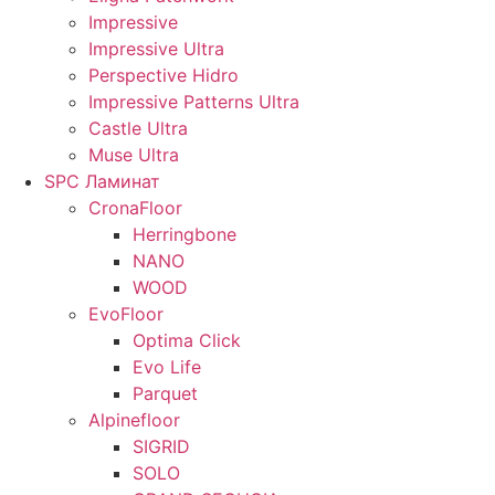
Impressive
Impressive Ultra
Perspective Hidro
Impressive Patterns Ultra
Castle Ultra
Muse Ultra
SPC Ламинат
CronaFloor
Herringbone
NANO
WOOD
EvoFloor
Optima Click
Evo Life
Parquet
Alpinefloor
SIGRID
SOLO