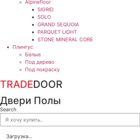
Alpinefloor
SIGRID
SOLO
GRAND SEQUOIA
PARQUET LIGHT
STONE MINERAL CORE
Плинтус
Белые
Под дерево
Под покраску
TRADE
DOOR
Двери Полы
Search
Загрузка...