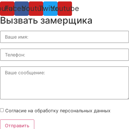
outube
Facebook
Youtube
Twitter
Youtube
Вызвать замерщика
Согласие на обработку персональных данных
Отправить