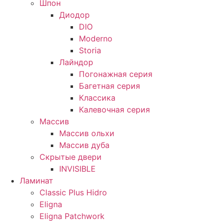
Шпон
Диодор
DIO
Moderno
Storia
Лайндор
Погонажная серия
Багетная серия
Классика
Калевочная серия
Массив
Массив ольхи
Массив дуба
Скрытые двери
INVISIBLE
Ламинат
Classic Plus Hidro
Eligna
Eligna Patchwork