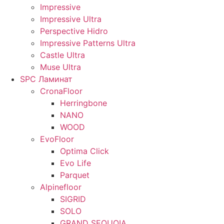
Impressive
Impressive Ultra
Perspective Hidro
Impressive Patterns Ultra
Castle Ultra
Muse Ultra
SPC Ламинат
CronaFloor
Herringbone
NANO
WOOD
EvoFloor
Optima Click
Evo Life
Parquet
Alpinefloor
SIGRID
SOLO
GRAND SEQUOIA