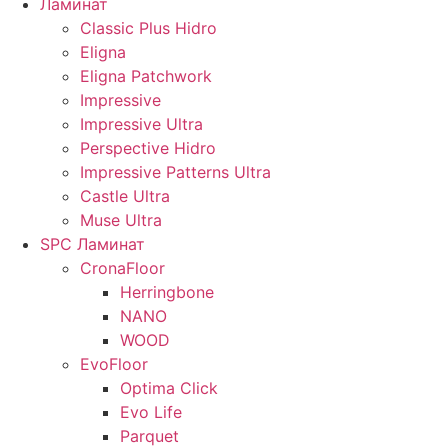
Ламинат
Classic Plus Hidro
Eligna
Eligna Patchwork
Impressive
Impressive Ultra
Perspective Hidro
Impressive Patterns Ultra
Castle Ultra
Muse Ultra
SPC Ламинат
CronaFloor
Herringbone
NANO
WOOD
EvoFloor
Optima Click
Evo Life
Parquet