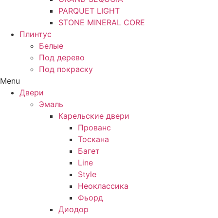
PARQUET LIGHT
STONE MINERAL CORE
Плинтус
Белые
Под дерево
Под покраску
Menu
Двери
Эмаль
Карельские двери
Прованc
Тоскана
Багет
Line
Style
Неоклассика
Фьорд
Диодор