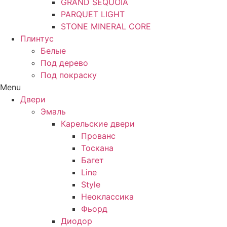
GRAND SEQUOIA
PARQUET LIGHT
STONE MINERAL CORE
Плинтус
Белые
Под дерево
Под покраску
Menu
Двери
Эмаль
Карельские двери
Прованc
Тоскана
Багет
Line
Style
Неоклассика
Фьорд
Диодор