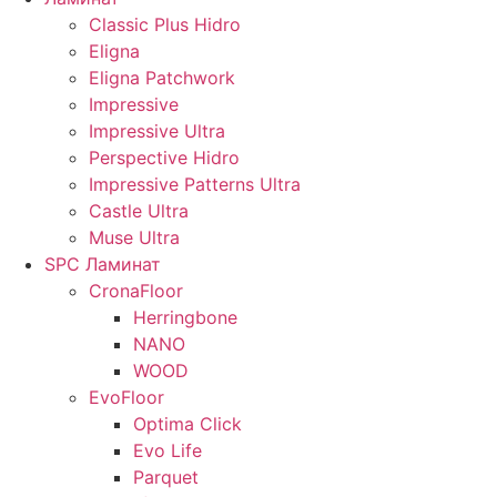
Classic Plus Hidro
Eligna
Eligna Patchwork
Impressive
Impressive Ultra
Perspective Hidro
Impressive Patterns Ultra
Castle Ultra
Muse Ultra
SPC Ламинат
CronaFloor
Herringbone
NANO
WOOD
EvoFloor
Optima Click
Evo Life
Parquet