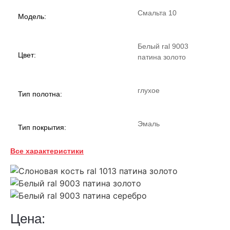
Смальта 10
Модель:
Белый ral 9003
Цвет:
патина золото
глухое
Тип полотна:
Эмаль
Тип покрытия:
Все характеристики
38
Толщина:
Классика
Стиль:
Цена:
гофрокартон,