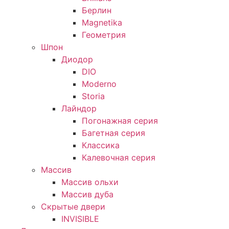
Берлин
Magnetika
Геометрия
Шпон
Диодор
DIO
Moderno
Storia
Лайндор
Погонажная серия
Багетная серия
Классика
Калевочная серия
Массив
Массив ольхи
Массив дуба
Скрытые двери
INVISIBLE