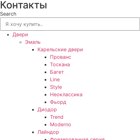
Контакты
Search
Двери
Эмаль
Карельские двери
Прованc
Тоскана
Багет
Line
Style
Неоклассика
Фьорд
Диодор
Trend
Moderno
Лайндор
Фрезерованная серия