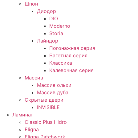
Шпон
Диодор
DIO
Moderno
Storia
Лайндор
Погонажная серия
Багетная серия
Классика
Калевочная серия
Массив
Массив ольхи
Массив дуба
Скрытые двери
INVISIBLE
Ламинат
Classic Plus Hidro
Eligna
Eligna Patchwork