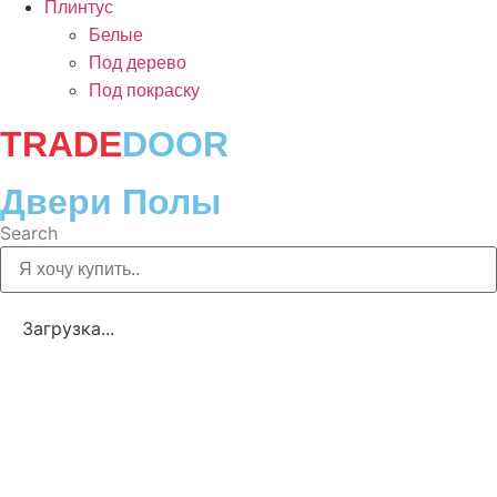
Плинтус
Белые
Под дерево
Под покраску
TRADE
DOOR
Двери Полы
Search
Загрузка...