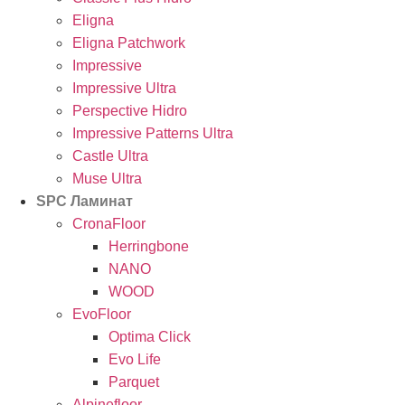
Eligna
Eligna Patchwork
Impressive
Impressive Ultra
Perspective Hidro
Impressive Patterns Ultra
Castle Ultra
Muse Ultra
SPC Ламинат
CronaFloor
Herringbone
NANO
WOOD
EvoFloor
Optima Click
Evo Life
Parquet
Alpinefloor