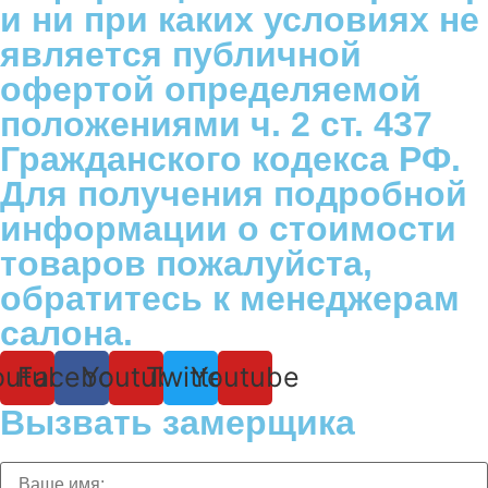
и ни при каких условиях не
является публичной
офертой определяемой
положениями ч. 2 ст. 437
Гражданского кодекса РФ.
Для получения подробной
информации о стоимости
товаров пожалуйста,
обратитесь к менеджерам
салона.
outube
Facebook
Youtube
Twitter
Youtube
Вызвать замерщика