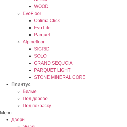
WOOD
EvoFloor
Optima Click
Evo Life
Parquet
Alpinefloor
SIGRID
SOLO
GRAND SEQUOIA
PARQUET LIGHT
STONE MINERAL CORE
Плинтус
Белые
Под дерево
Под покраску
Menu
Двери
Эмаль