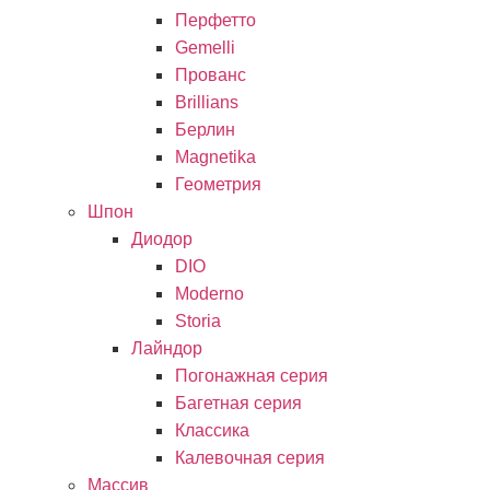
Перфетто
Gemelli
Прованс
Brillians
Берлин
Magnetika
Геометрия
Шпон
Диодор
DIO
Moderno
Storia
Лайндор
Погонажная серия
Багетная серия
Классика
Калевочная серия
Массив