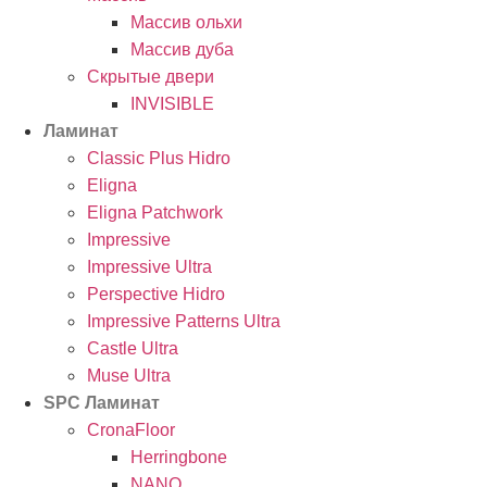
Массив ольхи
Массив дуба
Скрытые двери
INVISIBLE
Ламинат
Classic Plus Hidro
Eligna
Eligna Patchwork
Impressive
Impressive Ultra
Perspective Hidro
Impressive Patterns Ultra
Castle Ultra
Muse Ultra
SPC Ламинат
CronaFloor
Herringbone
NANO