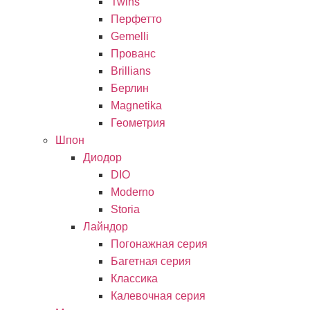
Twins
Перфетто
Gemelli
Прованс
Brillians
Берлин
Magnetika
Геометрия
Шпон
Диодор
DIO
Moderno
Storia
Лайндор
Погонажная серия
Багетная серия
Классика
Калевочная серия