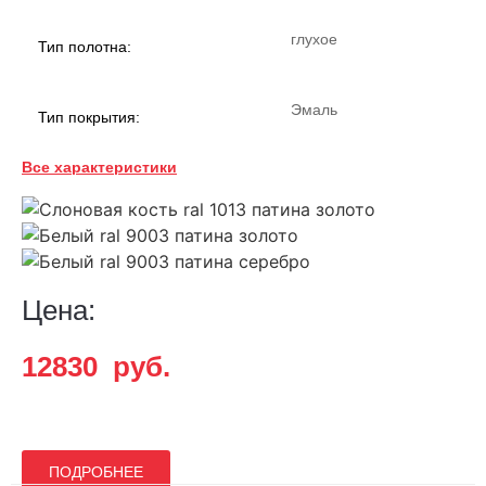
глухое
Тип полотна:
Эмаль
Тип покрытия:
Все характеристики
38
Толщина:
Классика
Стиль:
Цена:
гофрокартон,
Упаковка:
полиэтилен
12830
руб.
заказная
Вид номенклатуры:
ПОДРОБНЕЕ
Глубокая