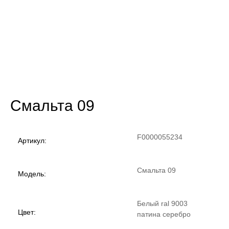
Смальта 09
F0000055234
Артикул:
Смальта 09
Модель:
Белый ral 9003
Цвет:
патина серебро