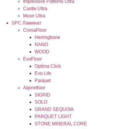
Impressive Patterns Ultra
Castle Ultra
Muse Ultra
SPC Ламинат
CronaFloor
Herringbone
NANO
WOOD
EvoFloor
Optima Click
Evo Life
Parquet
Alpinefloor
SIGRID
SOLO
GRAND SEQUOIA
PARQUET LIGHT
STONE MINERAL CORE