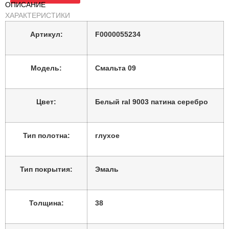
ОПИСАНИЕ
фрезеровка.
Особенности:
ХАРАКТЕРИСТИКИ
Полнотелое.
Артикул:
F0000055234
Модель:
Смальта 09
Цвет:
Белый ral 9003 патина серебро
Тип полотна:
глухое
Тип покрытия:
Эмаль
Толщина:
38