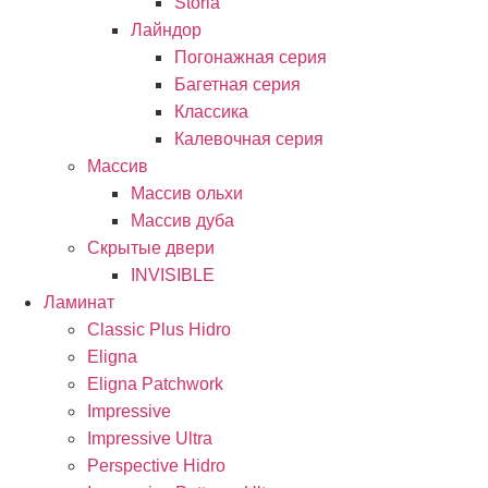
Storia
Лайндор
Погонажная серия
Багетная серия
Классика
Калевочная серия
Массив
Массив ольхи
Массив дуба
Скрытые двери
INVISIBLE
Ламинат
Classic Plus Hidro
Eligna
Eligna Patchwork
Impressive
Impressive Ultra
Perspective Hidro