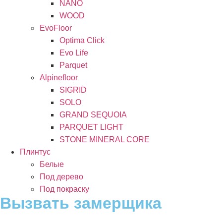
NANO
WOOD
EvoFloor
Optima Click
Evo Life
Parquet
Alpinefloor
SIGRID
SOLO
GRAND SEQUOIA
PARQUET LIGHT
STONE MINERAL CORE
Плинтус
Белые
Под дерево
Под покраску
Вызвать замерщика