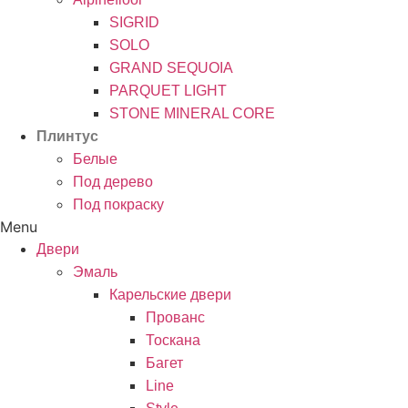
SIGRID
SOLO
GRAND SEQUOIA
PARQUET LIGHT
STONE MINERAL CORE
Плинтус
Белые
Под дерево
Под покраску
Menu
Двери
Эмаль
Карельские двери
Прованc
Тоскана
Багет
Line