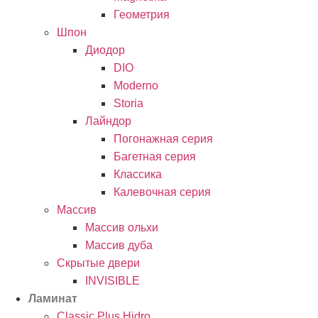
Геометрия
Шпон
Диодор
DIO
Moderno
Storia
Лайндор
Погонажная серия
Багетная серия
Классика
Калевочная серия
Массив
Массив ольхи
Массив дуба
Скрытые двери
INVISIBLE
Ламинат
Classic Plus Hidro