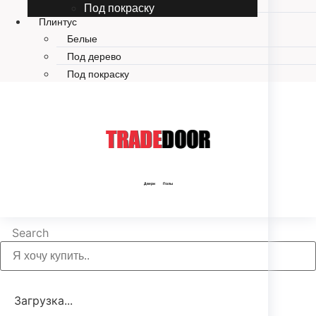
STONE MINERAL CORE
Под покраску
Плинтус
Белые
Под дерево
Под покраску
TRADE
DOOR
Двери Полы
Search
Загрузка...