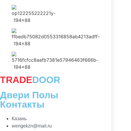
TRADE
DOOR
Двери Полы
Контакты
Казань
wengekzn@mail.ru