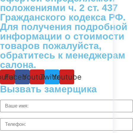
положениями ч. 2 ст. 437
Гражданского кодекса РФ.
Для получения подробной
информации о стоимости
товаров пожалуйста,
обратитесь к менеджерам
салона.
outube
Facebook
Youtube
Twitter
Youtube
Вызвать замерщика