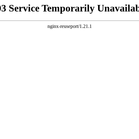
03 Service Temporarily Unavailab
nginx-reuseport/1.21.1