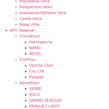
Impressive Ultra
Perspective Hidro
Impressive Patterns Ultra
Castle Ultra
Muse Ultra
SPC Ламинат
CronaFloor
Herringbone
NANO
WOOD
EvoFloor
Optima Click
Evo Life
Parquet
Alpinefloor
SIGRID
SOLO
GRAND SEQUOIA
PARQUET LIGHT