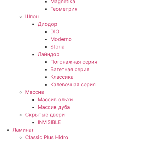
Magnetika
Геометрия
Шпон
Диодор
DIO
Moderno
Storia
Лайндор
Погонажная серия
Багетная серия
Классика
Калевочная серия
Массив
Массив ольхи
Массив дуба
Скрытые двери
INVISIBLE
Ламинат
Classic Plus Hidro