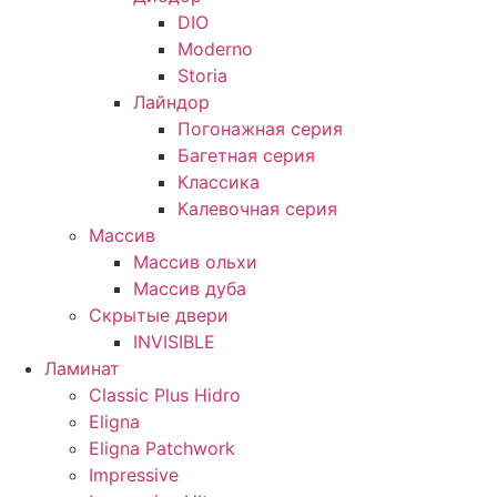
DIO
Moderno
Storia
Лайндор
Погонажная серия
Багетная серия
Классика
Калевочная серия
Массив
Массив ольхи
Массив дуба
Скрытые двери
INVISIBLE
Ламинат
Classic Plus Hidro
Eligna
Eligna Patchwork
Impressive