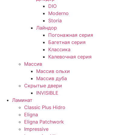
DIO
Moderno
Storia
Лайндор
Погонажная серия
Багетная серия
Классика
Калевочная серия
Массив
Массив ольхи
Массив дуба
Скрытые двери
INVISIBLE
Ламинат
Classic Plus Hidro
Eligna
Eligna Patchwork
Impressive