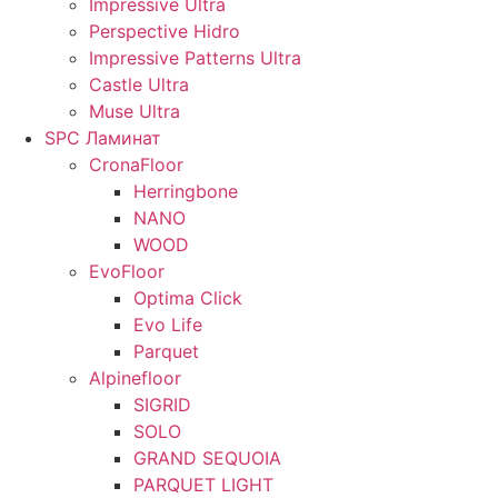
Impressive Ultra
Perspective Hidro
Impressive Patterns Ultra
Castle Ultra
Muse Ultra
SPC Ламинат
CronaFloor
Herringbone
NANO
WOOD
EvoFloor
Optima Click
Evo Life
Parquet
Alpinefloor
SIGRID
SOLO
GRAND SEQUOIA
PARQUET LIGHT