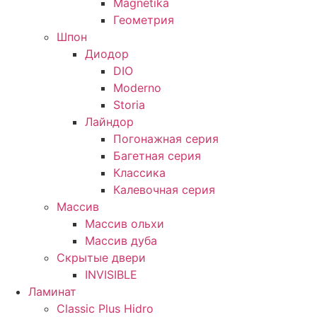
Magnetika
Геометрия
Шпон
Диодор
DIO
Moderno
Storia
Лайндор
Погонажная серия
Багетная серия
Классика
Калевочная серия
Массив
Массив ольхи
Массив дуба
Скрытые двери
INVISIBLE
Ламинат
Classic Plus Hidro