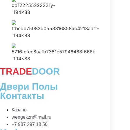
TRADE
DOOR
Двери Полы
Контакты
Казань
wengekzn@mail.ru
+7 987 297 18 50