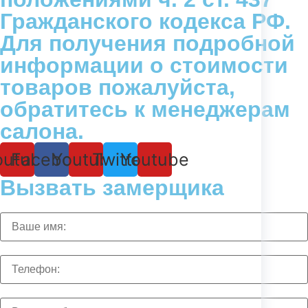
Гражданского кодекса РФ.
Для получения подробной
информации о стоимости
товаров пожалуйста,
обратитесь к менеджерам
салона.
outube
Facebook
Youtube
Twitter
Youtube
Вызвать замерщика