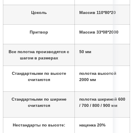
Цоколь
Массив 110*80*20
Притвор
Массив 33*08*2000
Все полотна производятся с
50 мм
шагом в размерах
Стандартными по высоте
полотна высотой
считаются
2000 мм
Стандартными по ширине
полотна шириной 600
считаются
/ 700 / 800 / 900 мм
Нестандарты по высоте:
наценка 20%