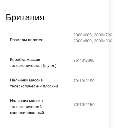
Британия
2000×600, 2000×700,
Размеры полотен:
2000×800, 2000×900
Коробка массив
75*40*2080
телескопическая (с упл.)
Наличник массив
70*10*2150
телескопический плоский
Наличник массив
70*10*2150
телескопический
каннелированный
Добор массив