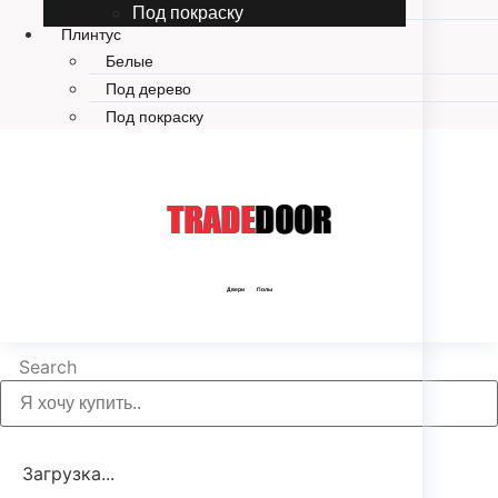
STONE MINERAL CORE
Под покраску
Плинтус
Белые
Под дерево
Под покраску
TRADE
DOOR
Двери Полы
Search
Загрузка...