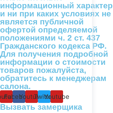
информационный характер
и ни при каких условиях не
является публичной
офертой определяемой
положениями ч. 2 ст. 437
Гражданского кодекса РФ.
Для получения подробной
информации о стоимости
товаров пожалуйста,
обратитесь к менеджерам
салона.
outube
Facebook
Youtube
Twitter
Youtube
Вызвать замерщика