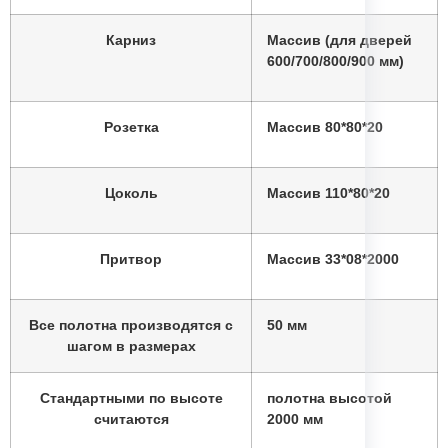
950 / 1000 мм — наценка
Нестандарты по ширине:
10%
Карниз
Массив (для дверей
600/700/800/900 мм)
наценка 30%
Погонаж длиной 2400 мм:
Розетка
Массив 80*80*20
Цоколь
Массив 110*80*20
Притвор
Массив 33*08*2000
Все полотна производятся с
50 мм
шагом в размерах
Стандартными по высоте
полотна высотой
считаются
2000 мм