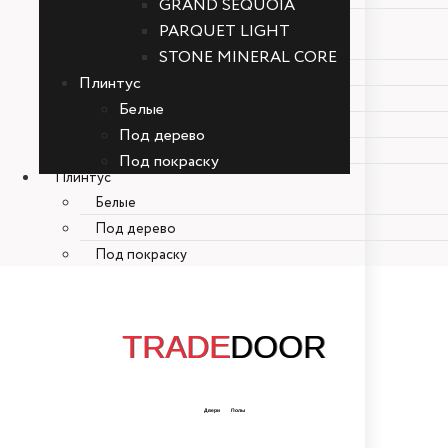
GRAND SEQUOIA
Alpinefloor
PARQUET LIGHT
SIGRID
STONE MINERAL CORE
SOLO
Плинтус
GRAND SEQUOIA
Белые
PARQUET LIGHT
Под дерево
STONE MINERAL CORE
Под покраску
Плинтус
Белые
Под дерево
Под покраску
TRADE
DOOR
Двери Полы