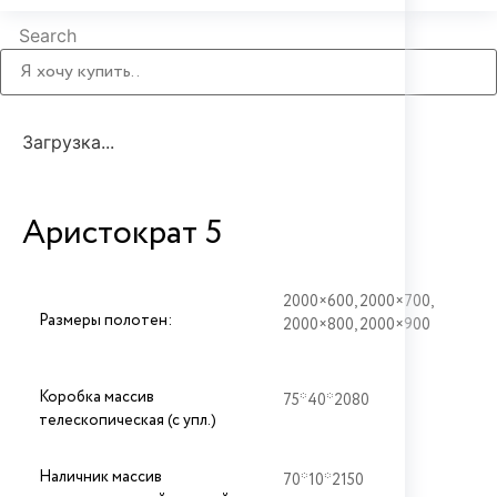
Search
Загрузка...
Аристократ 5
2000×600, 2000×700,
Размеры полотен:
2000×800, 2000×900
Коробка массив
75*40*2080
телескопическая (с упл.)
Наличник массив
70*10*2150