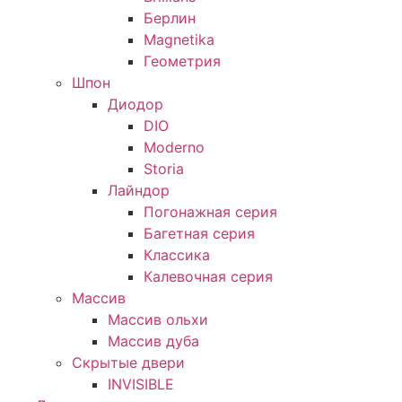
Берлин
Magnetika
Геометрия
Шпон
Диодор
DIO
Moderno
Storia
Лайндор
Погонажная серия
Багетная серия
Классика
Калевочная серия
Массив
Массив ольхи
Массив дуба
Скрытые двери
INVISIBLE