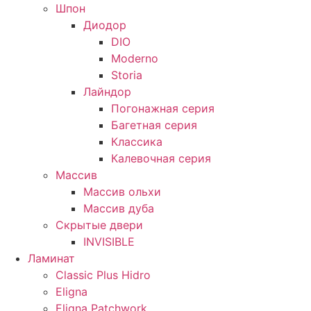
Шпон
Диодор
DIO
Moderno
Storia
Лайндор
Погонажная серия
Багетная серия
Классика
Калевочная серия
Массив
Массив ольхи
Массив дуба
Скрытые двери
INVISIBLE
Ламинат
Classic Plus Hidro
Eligna
Eligna Patchwork