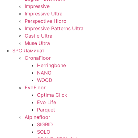
Impressive
Impressive Ultra
Perspective Hidro
Impressive Patterns Ultra
Castle Ultra
Muse Ultra
SPC Ламинат
CronaFloor
Herringbone
NANO
WOOD
EvoFloor
Optima Click
Evo Life
Parquet
Alpinefloor
SIGRID
SOLO