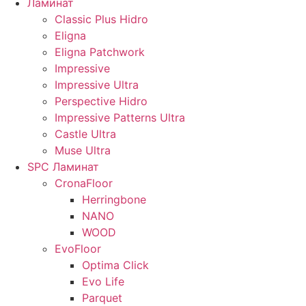
Ламинат
Classic Plus Hidro
Eligna
Eligna Patchwork
Impressive
Impressive Ultra
Perspective Hidro
Impressive Patterns Ultra
Castle Ultra
Muse Ultra
SPC Ламинат
CronaFloor
Herringbone
NANO
WOOD
EvoFloor
Optima Click
Evo Life
Parquet