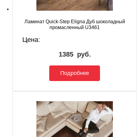
Ламинат Quick-Step Eligna Дуб шоколадный
промасленный U3461
Цена:
1385
руб.
Подробнее