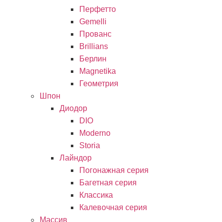
Перфетто
Gemelli
Прованс
Brillians
Берлин
Magnetika
Геометрия
Шпон
Диодор
DIO
Moderno
Storia
Лайндор
Погонажная серия
Багетная серия
Классика
Калевочная серия
Массив