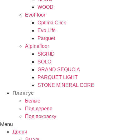
WOOD
EvoFloor
Optima Click
Evo Life
Parquet
Alpinefloor
SIGRID
SOLO
GRAND SEQUOIA
PARQUET LIGHT
STONE MINERAL CORE
Плинтус
Белые
Под дерево
Под покраску
Menu
Двери
Эмаль