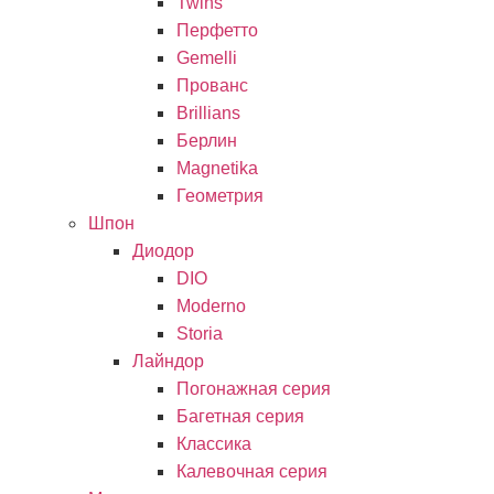
Twins
Перфетто
Gemelli
Прованс
Brillians
Берлин
Magnetika
Геометрия
Шпон
Диодор
DIO
Moderno
Storia
Лайндор
Погонажная серия
Багетная серия
Классика
Калевочная серия