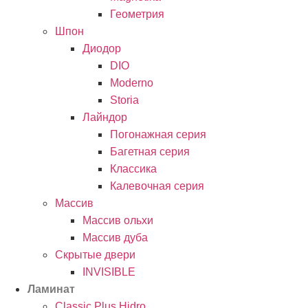
Геометрия
Шпон
Диодор
DIO
Moderno
Storia
Лайндор
Погонажная серия
Багетная серия
Классика
Калевочная серия
Массив
Массив ольхи
Массив дуба
Скрытые двери
INVISIBLE
Ламинат
Classic Plus Hidro