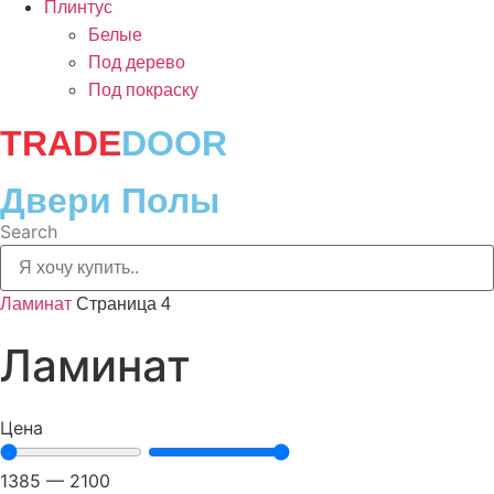
Плинтус
Белые
Под дерево
Под покраску
TRADE
DOOR
Двери Полы
Search
Ламинат
Страница 4
Ламинат
Цена
1385
—
2100