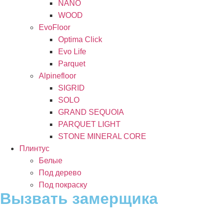
NANO
WOOD
EvoFloor
Optima Click
Evo Life
Parquet
Alpinefloor
SIGRID
SOLO
GRAND SEQUOIA
PARQUET LIGHT
STONE MINERAL CORE
Плинтус
Белые
Под дерево
Под покраску
Вызвать замерщика