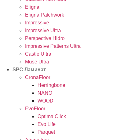
Eligna
Eligna Patchwork
Impressive
Impressive Ultra
Perspective Hidro
Impressive Patterns Ultra
Castle Ultra
Muse Ultra
SPC Ламинат
CronaFloor
Herringbone
NANO
WOOD
EvoFloor
Optima Click
Evo Life
Parquet
Alpinefloor