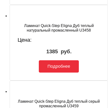
Ламинат Quick-Step Eligna Дуб теплый
натуральный промасленный U3458
Цена:
1385
руб.
Подробнее
Ламинат Quick-Step Eligna Дуб теплый серый
промасленный U3459