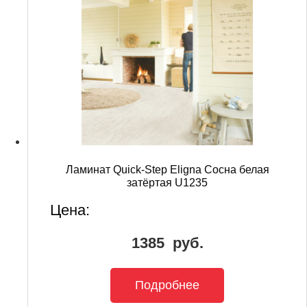
Ламинат Quick-Step Eligna Сосна белая
затёртая U1235
Цена:
1385
руб.
Подробнее