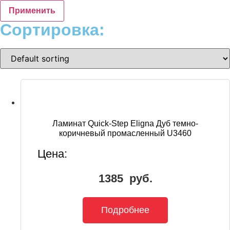
Применить
Сортировка:
Ламинат Quick-Step Eligna Дуб темно-
коричневый промасленный U3460
Цена:
1385
руб.
Подробнее