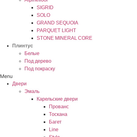
SIGRID
SOLO
GRAND SEQUOIA
PARQUET LIGHT
STONE MINERAL CORE
Плинтус
Белые
Под дерево
Под покраску
Menu
Двери
Эмаль
Карельские двери
Прованc
Тоскана
Багет
Line