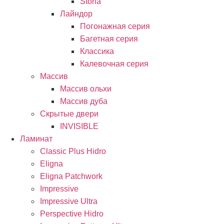
Storia
Лайндор
Погонажная серия
Багетная серия
Классика
Калевочная серия
Массив
Массив ольхи
Массив дуба
Скрытые двери
INVISIBLE
Ламинат
Classic Plus Hidro
Eligna
Eligna Patchwork
Impressive
Impressive Ultra
Perspective Hidro