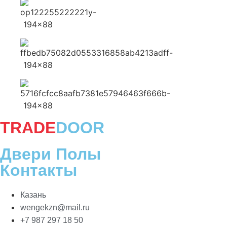
TRADE
DOOR
Двери Полы
Контакты
Казань
wengekzn@mail.ru
+7 987 297 18 50