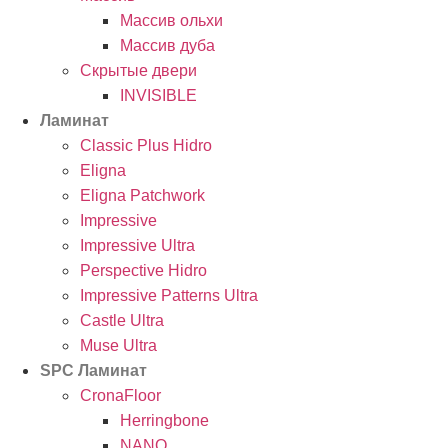
Массив ольхи
Массив дуба
Скрытые двери
INVISIBLE
Ламинат
Classic Plus Hidro
Eligna
Eligna Patchwork
Impressive
Impressive Ultra
Perspective Hidro
Impressive Patterns Ultra
Castle Ultra
Muse Ultra
SPC Ламинат
CronaFloor
Herringbone
NANO