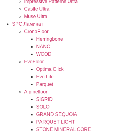
Impressive Patterns Ultra
Castle Ultra
Muse Ultra
SPC Ламинат
CronaFloor
Herringbone
NANO
WOOD
EvoFloor
Optima Click
Evo Life
Parquet
Alpinefloor
SIGRID
SOLO
GRAND SEQUOIA
PARQUET LIGHT
STONE MINERAL CORE