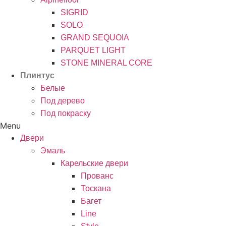
SIGRID
SOLO
GRAND SEQUOIA
PARQUET LIGHT
STONE MINERAL CORE
Плинтус
Белые
Под дерево
Под покраску
Menu
Двери
Эмаль
Карельские двери
Прованc
Тоскана
Багет
Line