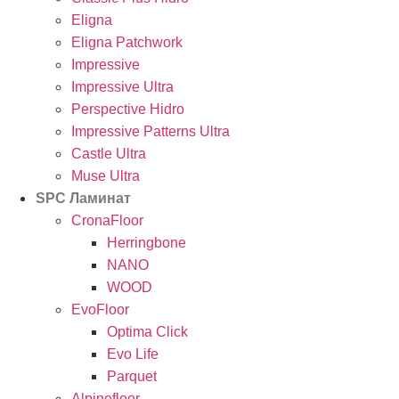
Eligna
Eligna Patchwork
Impressive
Impressive Ultra
Perspective Hidro
Impressive Patterns Ultra
Castle Ultra
Muse Ultra
SPC Ламинат
CronaFloor
Herringbone
NANO
WOOD
EvoFloor
Optima Click
Evo Life
Parquet
Alpinefloor