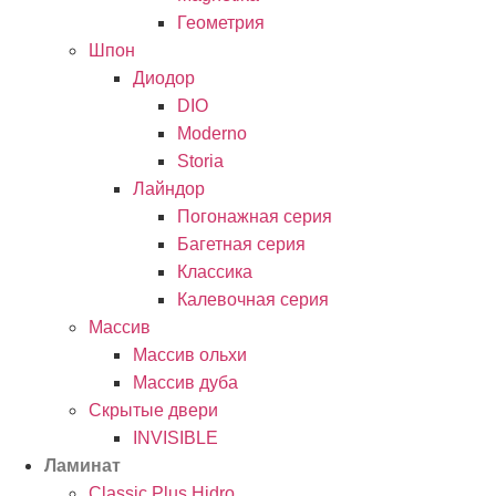
Геометрия
Шпон
Диодор
DIO
Moderno
Storia
Лайндор
Погонажная серия
Багетная серия
Классика
Калевочная серия
Массив
Массив ольхи
Массив дуба
Скрытые двери
INVISIBLE
Ламинат
Classic Plus Hidro