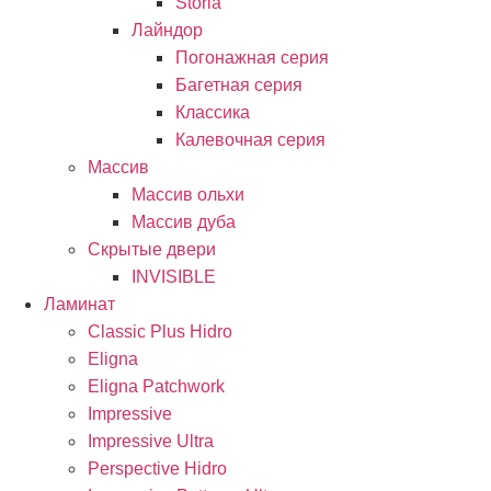
Storia
Лайндор
Погонажная серия
Багетная серия
Классика
Калевочная серия
Массив
Массив ольхи
Массив дуба
Скрытые двери
INVISIBLE
Ламинат
Classic Plus Hidro
Eligna
Eligna Patchwork
Impressive
Impressive Ultra
Perspective Hidro