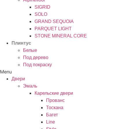
SIGRID
SOLO
GRAND SEQUOIA
PARQUET LIGHT
STONE MINERAL CORE
Плинтус
Белые
Под дерево
Под покраску
Menu
Двери
Эмаль
Карельские двери
Прованc
Тоскана
Багет
Line