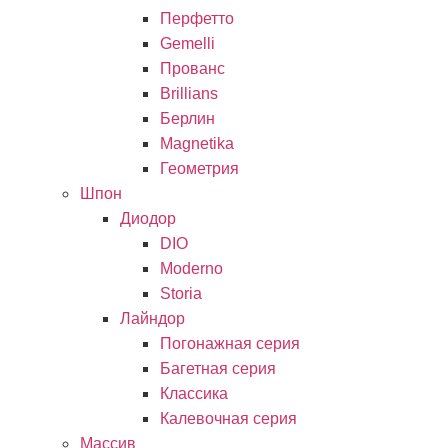
Перфетто
Gemelli
Прованс
Brillians
Берлин
Magnetika
Геометрия
Шпон
Диодор
DIO
Moderno
Storia
Лайндор
Погонажная серия
Багетная серия
Классика
Калевочная серия
Массив