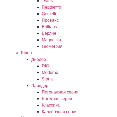
Twins
Перфетто
Gemelli
Прованс
Brillians
Берлин
Magnetika
Геометрия
Шпон
Диодор
DIO
Moderno
Storia
Лайндор
Погонажная серия
Багетная серия
Классика
Калевочная серия