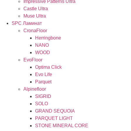
Impressive Patterns Ultra
Castle Ultra
Muse Ultra
SPC Ламинат
CronaFloor
Herringbone
NANO
WOOD
EvoFloor
Optima Click
Evo Life
Parquet
Alpinefloor
SIGRID
SOLO
GRAND SEQUOIA
PARQUET LIGHT
STONE MINERAL CORE