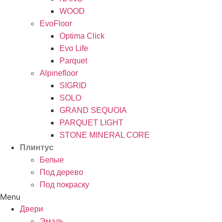
WOOD
EvoFloor
Optima Click
Evo Life
Parquet
Alpinefloor
SIGRID
SOLO
GRAND SEQUOIA
PARQUET LIGHT
STONE MINERAL CORE
Плинтус
Белые
Под дерево
Под покраску
Menu
Двери
Эмаль