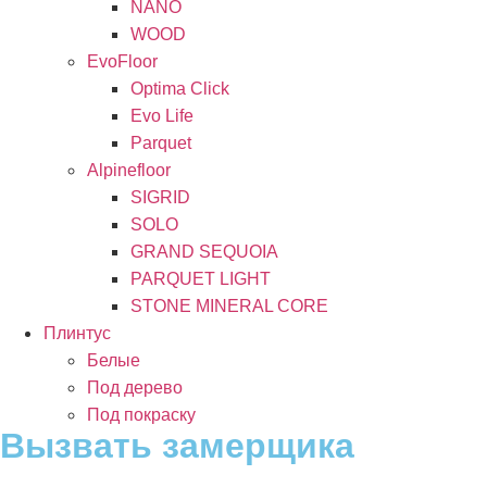
NANO
WOOD
EvoFloor
Optima Click
Evo Life
Parquet
Alpinefloor
SIGRID
SOLO
GRAND SEQUOIA
PARQUET LIGHT
STONE MINERAL CORE
Плинтус
Белые
Под дерево
Под покраску
Вызвать замерщика