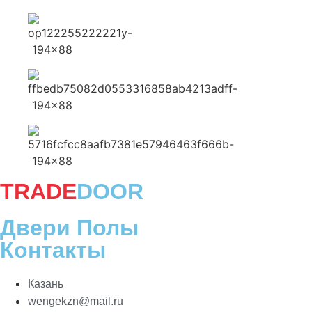
TRADE
DOOR
Двери Полы
Контакты
Казань
wengekzn@mail.ru