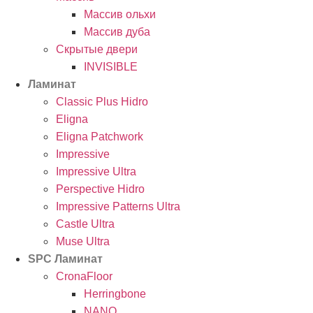
Массив ольхи
Массив дуба
Скрытые двери
INVISIBLE
Ламинат
Classic Plus Hidro
Eligna
Eligna Patchwork
Impressive
Impressive Ultra
Perspective Hidro
Impressive Patterns Ultra
Castle Ultra
Muse Ultra
SPC Ламинат
CronaFloor
Herringbone
NANO