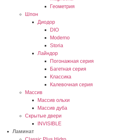
Геометрия
Шпон
Диодор
DIO
Moderno
Storia
Лайндор
Погонажная серия
Багетная серия
Классика
Калевочная серия
Массив
Массив ольхи
Массив дуба
Скрытые двери
INVISIBLE
Ламинат
Classic Plus Hidro