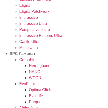
Eligna
Eligna Patchwork
Impressive
Impressive Ultra
Perspective Hidro
Impressive Patterns Ultra
Castle Ultra
Muse Ultra
SPC Ламинат
CronaFloor
Herringbone
NANO
WOOD
EvoFloor
Optima Click
Evo Life
Parquet
Alpinefloor