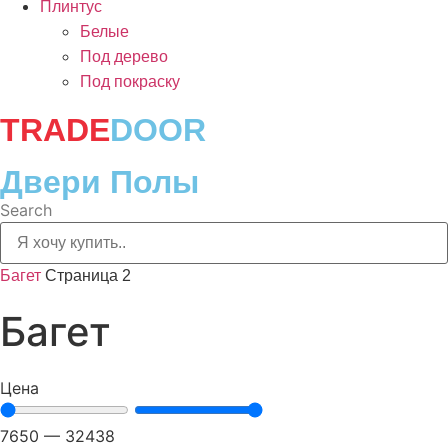
Плинтус
Белые
Под дерево
Под покраску
TRADE
DOOR
Двери Полы
Search
Багет
Страница 2
Багет
Цена
7650
—
32438